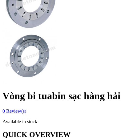
Vòng bi tuabin sạc hàng hải
0
Review(s)
Available in stock
QUICK OVERVIEW