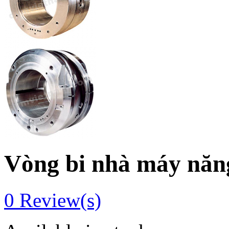
Vòng bi nhà máy năng
0
Review(s)