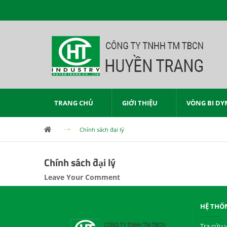
TRANG CHỦ
GIỚI THIỆU
VÒNG BI DY
Chính sách đại lý
Chính sách đại lý
Leave Your Comment
HỆ THỐ
Tra cứu 