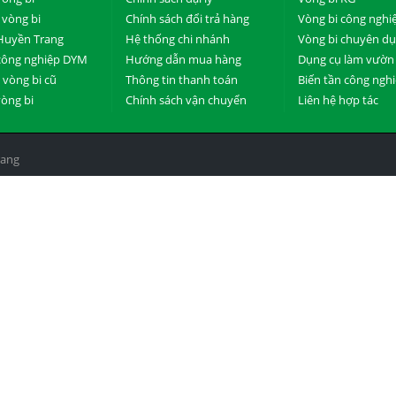
 vòng bi
Chính sách đổi trả hàng
Vòng bi công nghi
Huyền Trang
Hệ thống chi nhánh
Vòng bi chuyên d
công nghiệp DYM
Hướng dẫn mua hàng
Dụng cụ làm vườn
vòng bi cũ
Thông tin thanh toán
Biến tần công ngh
vòng bi
Chính sách vận chuyển
Liên hệ hợp tác
rang