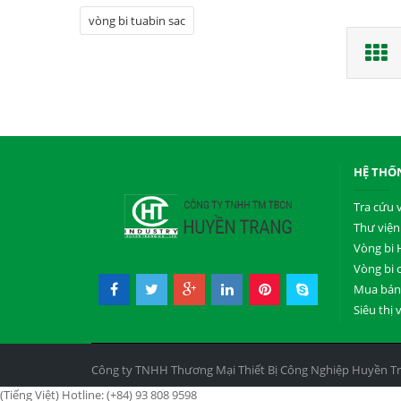
vòng bi tuabin sac
HỆ THỐ
Tra cứu 
Thư viện
Vòng bi 
Vòng bi 
Mua bán 
Siêu thị 
Công ty TNHH Thương Mại Thiết Bị Công Nghiệp Huyền T
(Tiếng Việt) Hotline: (+84) 93 808 9598