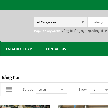
Vòng bi công nghiệp
,
vòng bi D
Popular Keywords:
CATALOGUE DYM
CONTACT US
i hàng hải
Sort by
Show
Default
12