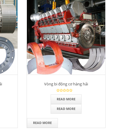
ải
Vòng bi động cơ hàng hải
READ MORE
READ MORE
READ MORE