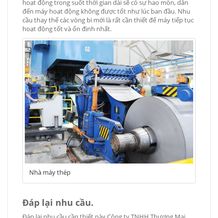
hoạt động trong suốt thời gian dài sẽ có sự hao mòn, dẫn
đến máy hoạt động không được tốt như lúc ban đầu. Nhu
cầu thay thế các vòng bi mới là rất cần thiết để máy tiếp tục
hoạt động tốt và ổn định nhất.
Nhà máy thép
Đáp lại nhu cầu.
Đáp lại nhu cầu cần thiết này Công ty TNHH Thương Mại