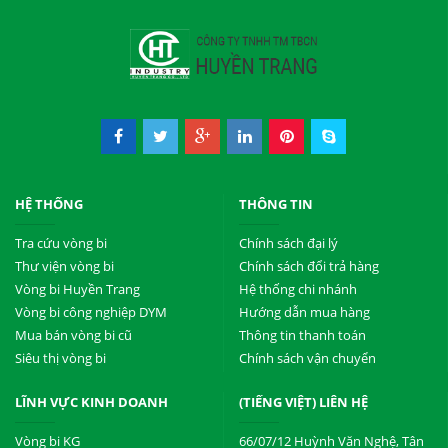
HỆ THỐNG
THÔNG TIN
Tra cứu vòng bi
Chính sách đại lý
Thư viện vòng bi
Chính sách đổi trả hàng
Vòng bi Huyền Trang
Hệ thống chi nhánh
Vòng bi công nghiệp DYM
Hướng dẫn mua hàng
Mua bán vòng bi cũ
Thông tin thanh toán
Siêu thị vòng bi
Chính sách vận chuyển
LĨNH VỰC KINH DOANH
(TIẾNG VIỆT) LIÊN HỆ
Vòng bi KG
66/07/12 Huỳnh Văn Nghệ, Tân