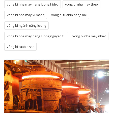
vong bi nha may nang luong hidro
vong bi nha may thep
vong bi nha may xi mang
vong bi tuabin hang hai
vòng bi ngành năng lượng
vòng bi nhà máy nang luong nguyen tu
vòng bi nhà máy nhiệt
vòng bi tuabin sac