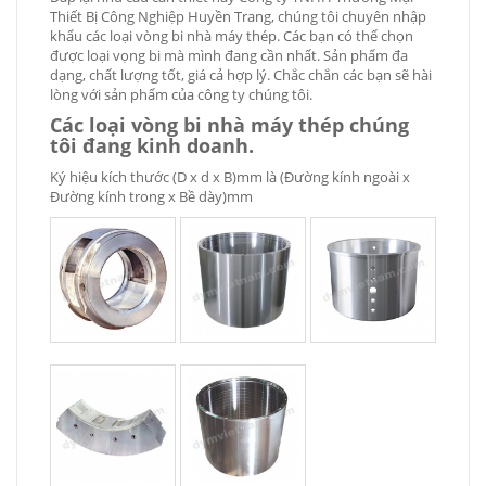
Thiết Bị Công Nghiệp Huyền Trang, chúng tôi chuyên nhập
khẩu các loại vòng bi nhà máy thép. Các bạn có thể chọn
được loại vọng bi mà mình đang cần nhất. Sản phẩm đa
dạng, chất lượng tốt, giá cả hợp lý. Chắc chắn các bạn sẽ hài
lòng với sản phẩm của công ty chúng tôi.
Các loại vòng bi nhà máy thép chúng
tôi đang kinh doanh.
Ký hiệu kích thước (D x d x B)mm là (Đường kính ngoài x
Đường kính trong x Bề dày)mm