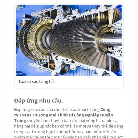
Tuabin sạc hàng hải
Đáp ứng nhu cầu.
Đáp ứng nhu cầu của cần thiết của khách hàng
Công
ty TNHH Thương Mại Thiết Bị Công Nghiệp Huyền
Trang
chuyên bán chuyên bán các loại vòng bi tuabin sạc
hàng hải để giúp các bạn có thể lắp mới và thay thế dễ dàng
trong các trường hợp bị hỏng hóc hay hao mòn. Với sản
phẩm mà chúng tôi cung cấp các bạn chắc chắn sẽ tìm được