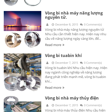
Vòng bi nhà máy năng lượng
nguyên tử.
December 8, 2015
0 Comment(s)
Vòng bi nhà máy năng lượng nguyên tử
Nhu cầu cần thiết hiện nay. Hiện nay nhu
cầu về năng lượng ngày càng lớn, để...
Read more
Vòng bi tuabin khí
December 7, 2015
0 Comment(s)
Vòng bi tuabin khí Nhu cầu hiện nay. Hiện
nay ngành công nghiệp về năng lượng
đang phát triển mạnh mẽ, vòng bi tuabin
khí...
Read more
Vòng bi nhà máy thủy điện
December 7, 2015
0 Comment(s)
Vòng bi nhà máy thủy điện Nhu cầu hiện