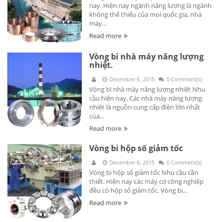
nay. Hiện nay ngành năng lượng là ngành
không thể thiếu của mọi quốc gia, nhà
máy...
Read more
Vòng bi nhà máy năng lượng
nhiệt.
December 6, 2015
0 Comment(s)
Vòng bi nhà máy năng lượng nhiệt Nhu
cầu hiện nay. Các nhà máy năng lượng
nhiệt là nguồn cung cấp điện lớn nhất
của...
Read more
Vòng bi hộp số giảm tốc
December 6, 2015
0 Comment(s)
Vòng bi hộp số giảm tốc Nhu cầu cần
thiết. Hiện nay các máy cơ công nghiệp
đều có hộp số giảm tốc. Vòng bi...
Read more