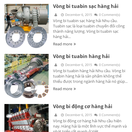
Vòng bi tuabin sạc hàng hải
December 6, 2015
0 Comment(s)
Vòng bi tuabin sạc hàng hải Nhu cầu.
Tuabin sạc là loại tuabin chuyển đổi công
thành năng lượng. Vòng bi tuabin sạc
hàng hải...
Read more
Vòng bi tuabin hàng hải
December 6, 2015
0 Comment(s)
Vòng bi tuabin hàng hải Nhu cầu. Vòng bi
tuabin hàng hải là sản phẩm không thể
thiếu được trong ngành hàng hải nó giúp...
Read more
Vòng bi động cơ hàng hải
December 6, 2015
0 Comment(s)
Vòng bi động cơ hàng hải Nhu cầu hiện
nay. Hàng hải là một lĩnh vực thế mạnh và
phát triển rất mạnh ở Việt...